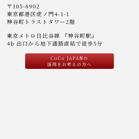
〒105-6902
東京都港区虎ノ門4-1-1
神谷町トラストタワー2階
東京メトロ日比谷線 『神谷町駅』
4b 出口から地下通路直結で徒歩5分
CoCo JAPANの
活用をお考えの方へ