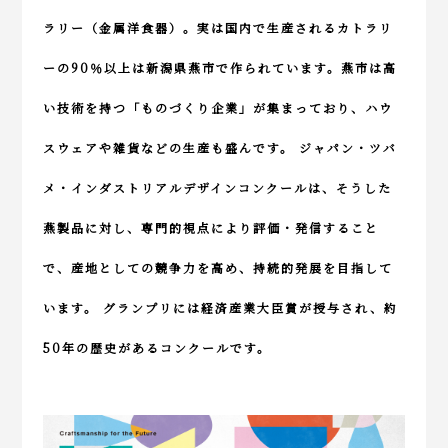
ラリー（金属洋食器）。実は国内で生産されるカトラリ
ーの90％以上は新潟県燕市で作られています。燕市は高
い技術を持つ「ものづくり企業」が集まっており、ハウ
スウェアや雑貨などの生産も盛んです。 ジャパン・ツバ
メ・インダストリアルデザインコンクールは、そうした
燕製品に対し、専門的視点により評価・発信すること
で、産地としての競争力を高め、持続的発展を目指して
います。 グランプリには経済産業大臣賞が授与され、約
50年の歴史があるコンクールです。