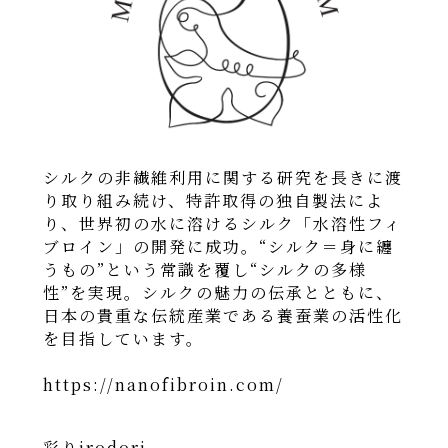
シルクの非繊維利⽤に関する研究を⻑きに渡
り取り組み続け、特許取得の独自製法によ
り、世界初の水に溶けるシルク「水溶性フィ
ブロイン」の開発に成功。“シルク＝身に纏
うもの”という常識を覆し“シルクの多様
性”を実現。シルクの魅力の伝承とともに、
日本の貴重な伝統産業である養蚕業の活性化
を目指しています。
https://nanofibroin.com/
彩りirodori