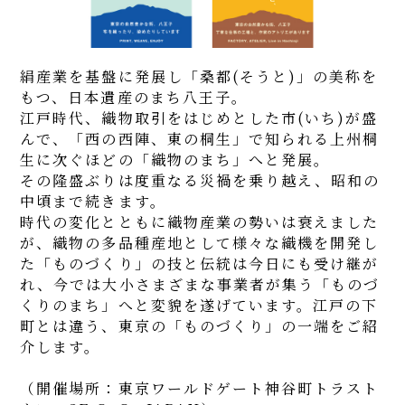
絹産業を基盤に発展し「桑都(そうと)」の美称を
もつ、日本遺産のまち八王子。
江戸時代、織物取引をはじめとした市(いち)が盛
んで、「西の西陣、東の桐生」で知られる上州桐
生に次ぐほどの「織物のまち」へと発展。
その隆盛ぶりは度重なる災禍を乗り越え、昭和の
中頃まで続きます。
時代の変化とともに織物産業の勢いは衰えました
が、織物の多品種産地として様々な織機を開発し
た「ものづくり」の技と伝統は今日にも受け継が
れ、今では大小さまざまな事業者が集う「ものづ
くりのまち」へと変貌を遂げています。江戸の下
町とは違う、東京の「ものづくり」の一端をご紹
介します。
（開催場所：東京ワールドゲート神谷町トラスト