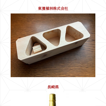
東濱植林株式会社
長崎県