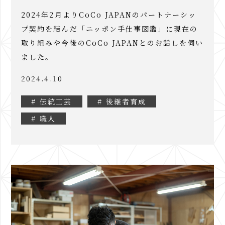
2024年2月よりCoCo JAPANのパートナーシッ
プ契約を結んだ「ニッポン手仕事図鑑」に現在の
取り組みや今後のCoCo JAPANとのお話しを伺い
ました。
2024.4.10
# 伝統工芸
# 後継者育成
# 職人