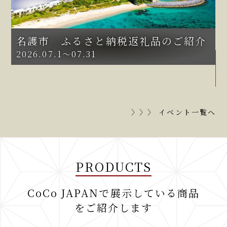
納税返礼品のご紹介
長崎県 ご当地製品の
2026.06.1～03.31
〉〉〉 イベント一覧へ
PRODUCTS
CoCo JAPANで展示している商品
をご紹介します