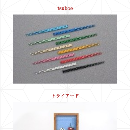
tsuboe
トライアード