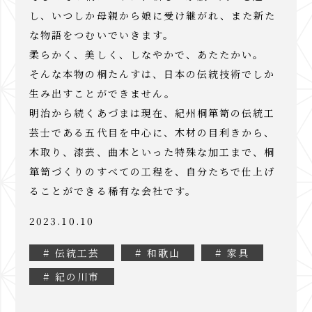
し、いつしか母親から娘に受け継がれ、また新た
な物語をつむいでいきます。
柔らかく、美しく、しなやかで、あたたかい。
そんな本物の桐たんすは、日本の伝統技術でしか
生み出すことができません。
明治から続くあづまは現在、紀州桐箪笥の伝統工
芸士である五代目を中心に、木材の目利きから、
木取り、漆芸、曲木といった特殊な加工まで、桐
箪笥づくりのすべての工程を、自分たちで仕上げ
ることができる稀有な会社です。
2023.10.10
# 伝統工芸
# 和歌山
# 家具
# 紀の川市