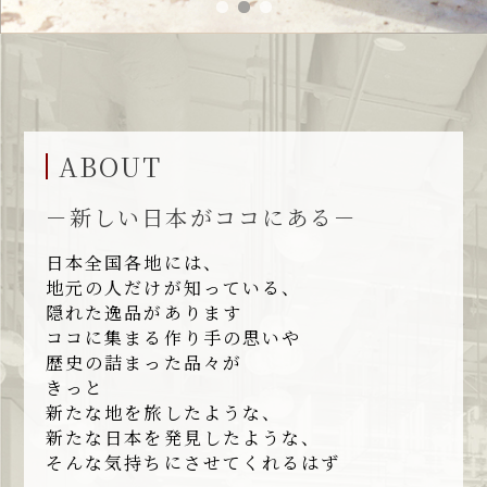
ABOUT
－新しい日本がココにある－
日本全国各地には、
地元の人だけが知っている、
隠れた逸品があります
ココに集まる作り手の思いや
歴史の詰まった品々が
きっと
新たな地を旅したような、
新たな日本を発見したような、
そんな気持ちにさせてくれるはず