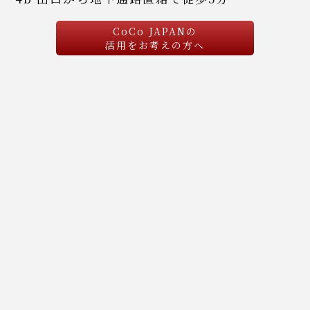
CoCo JAPANの
活用をお考えの方へ