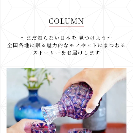
COLUMN
～まだ知らない日本を 見つけよう～
全国各地に眠る魅力的なモノやヒトにまつわる
ストーリーをお届けします