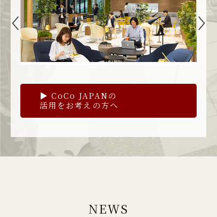
▶ CoCo JAPANの
活用をお考えの方へ
NEWS