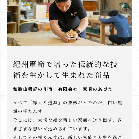
紀州箪笥で培った伝統的な技
術を生かして生まれた商品
和歌山県紀の川市 有限会社 家具のあづま
かつて「嫁入り道具」の象徴だったのが、白い無
垢の桐たんす。
そこには、大切な娘を新しい家族へ送り出す、さ
まざまな想いが込められています。
そしてその桐たんすは、新しい家族と人生を過ご