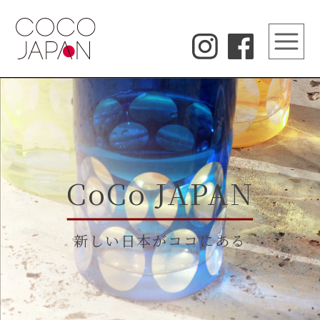
CoCo JAPAN
新しい日本がココにある