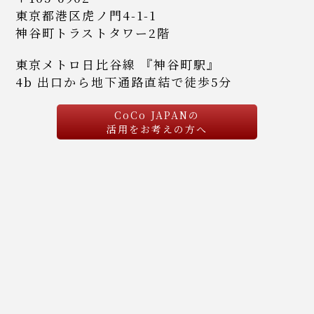
東京都港区虎ノ門4-1-1
神谷町トラストタワー2階
東京メトロ日比谷線 『神谷町駅』
4b 出口から地下通路直結で徒歩5分
CoCo JAPANの
活用をお考えの方へ