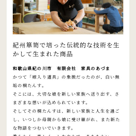
紀州箪笥で培った伝統的な技術を生
かして生まれた商品
和歌山県紀の川市 有限会社 家具のあづま
かつて「嫁入り道具」の象徴だったのが、白い無
垢の桐たんす。
そこには、大切な娘を新しい家族へ送り出す、さ
まざまな想いが込められています。
そしてその桐たんすは、新しい家族と人生を過ご
し、いつしか母親から娘に受け継がれ、また新た
な物語をつむいでいきます。